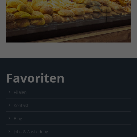
Favoriten
Filialen
Kontakt
Blog
Jobs & Ausbildung